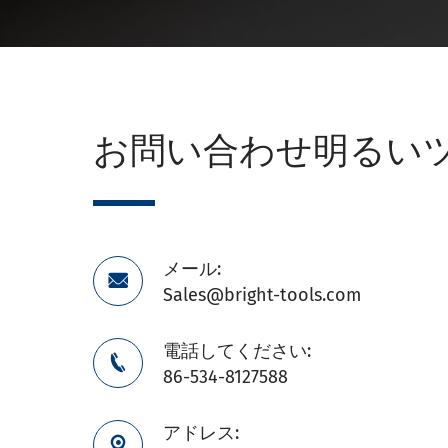
お問い合わせ明るい
メール:

Sales@bright-tools.com
電話してください:

86-534-8127588
アドレス:
