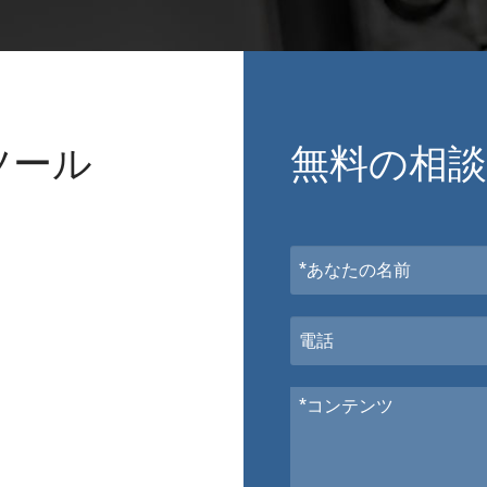
ツール
無料の相