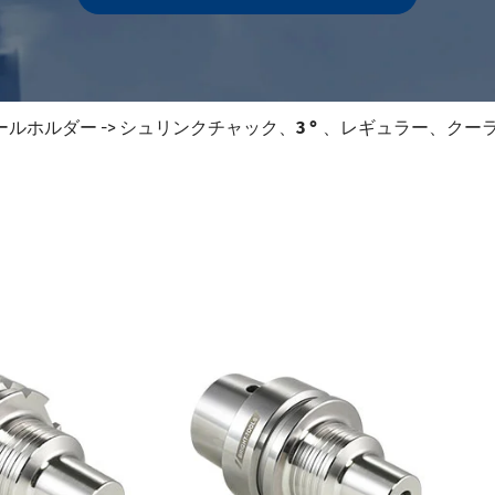
71-SKツールホルダー
71-ISOツールホルダー
.50 SCAT/CATツールホルダー
3 (ISO 12164) HSK-Aツールホルダー
itツールホルダー
シュリンクチャック、3 ° 、レギュラー、クー
3 (ISO 12164) HSK-Eツールホルダー
3 (ISO 12164) HSK-Fツールホルダー
 (ISO12164-1)-HSK-Tツールホルダー
0-NT工具ホルダー
827-93ツールホルダー