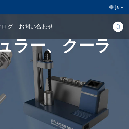
ja

タログ
お問い合わせ

ギュラー、クーラ