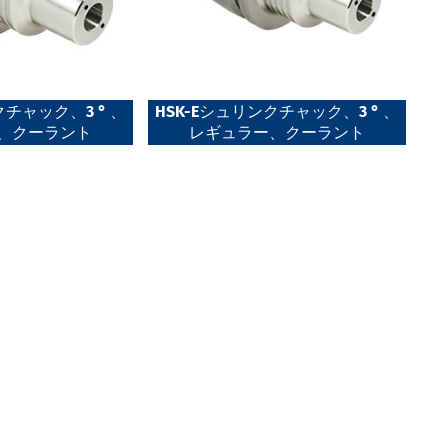
クチャック、3 ° 、
HSK-Eシュリンクチャック、3 ° 、
、クーラント
レギュラー、クーラント