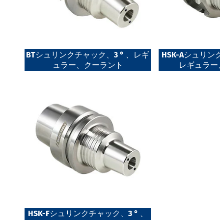
BTシュリンクチャック、3 ° 、レギ
HSK-Aシュリン
ュラー、クーラント
レギュラー
HSK-Fシュリンクチャック、3 ° 、