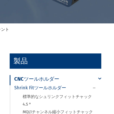
ラント
製品
CNCツールホルダー
Shrink Fitツールホルダー

標準的なシュリンクフィットチャック
4.5 °
MQL1チャンネル縮小フィットチャック