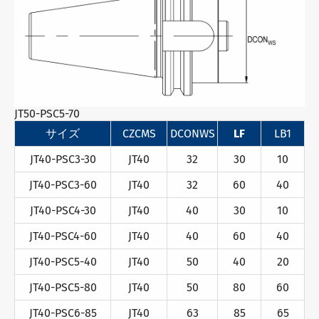
JT50-PSC5-70
サイズ
CZC
MS
DCON
WS
LF
LB
1
JT40-PSC3-30
JT40
32
30
10
JT40-PSC3-60
JT40
32
60
40
JT40-PSC4-30
JT40
40
30
10
JT40-PSC4-60
JT40
40
60
40
JT40-PSC5-40
JT40
50
40
20
JT40-PSC5-80
JT40
50
80
60
JT40-PSC6-85
JT40
63
85
65