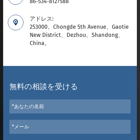
86-534-8127588
アドレス:

253000、Chongde 5th Avenue、Gaotie
New District、Dezhou、Shandong、
China。
無料の相談を受ける