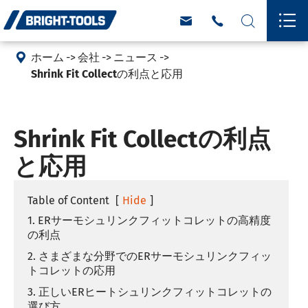





ホーム
会社
ニュース
Shrink Fit Collectの利点と応用
Shrink Fit Collectの利点
と応用
Table of Content
[
Hide
]
1. ERサーモシュリンクフィットコレットの高精度
の利点
2. さまざまな分野でのERサーモシュリンクフィッ
トコレットの応用
3. 正しいERヒートシュリンクフィットコレットの
選び方