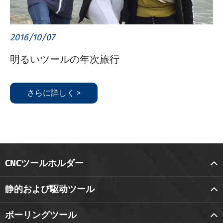
2016/10/07
明るいツールの年次旅行
さらに詳しく >
CNCツールホルダー
静的および駆动ツール
ボーリングツール