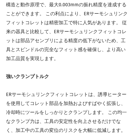
構造と動作原理で、最大0.003mmの振れ精度を達成する
ことができます。 この利点により、ERサーモシュリンク
フィットコレットは精密加工で特に人気があります。 従
来の器具と比較して、ERサーモシュリンクフィットコレ
ットは部品アセンブリによる精度の低下がないため、工
具とスピンドルの完全なフィット感を確保し、より高い
加工品質を実現します。
強いクランプトルク
ERサーモシュリンクフィットコレットは、誘導ヒーター
を使用してコレット部品を加熱およびすばやく拡張し、
冷却時にツールをしっかりとクランプします。 この均一
なクランプ力は、工具の安定性を向上させるだけでな
く、加工中の工具の変位のリスクを大幅に低減します。