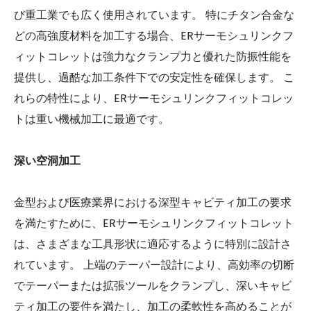
び重工業でも広く使用されています。 特にチタン合金な
どの高強度材料を加工する場合、ERサーモシュリンクフ
ィットコレットは強力なクランプ力と優れた防振性能を
提供し、過酷な加工条件下での安定性を確保します。 こ
れらの特性により、ERサーモシュリンクフィットコレッ
トは重い機械加工に最適です。
深い空洞加工
金型および医療業界における深型キャビティ加工の要求
を満たすために、ERサーモシュリンクフィットコレット
は、さまざまな工具形状に適応するように特別に設計さ
れています。 上端のテーパー設計により、高効率の切断
でテーパーまたは拡張ツールをクランプし、深いキャビ
ティ加工の要件を満たし、加工の柔軟性を高めることが