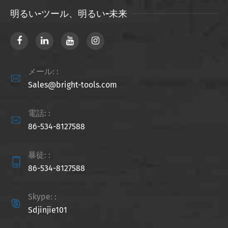
明るい-ツール、明るい-未来
メール: :

Sales@bright-tools.com
電話: :

86-534-8127588
暴徒: :

86-534-8127588
Skype: :

Sdjinjie101