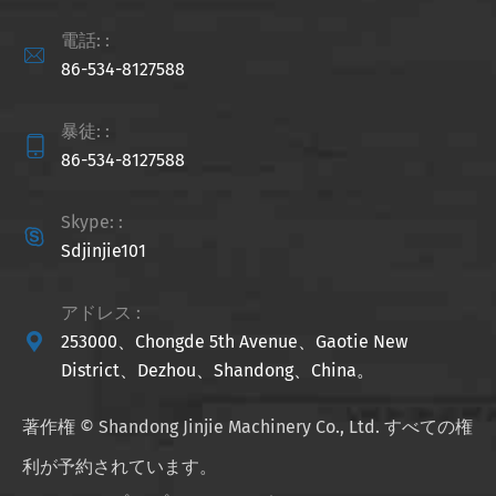
電話: :

86-534-8127588
暴徒: :

86-534-8127588
Skype: :

Sdjinjie101
アドレス :

253000、Chongde 5th Avenue、Gaotie New
District、Dezhou、Shandong、China。
著作権 ©
Shandong Jinjie Machinery Co., Ltd.
すべての権
利が予約されています。