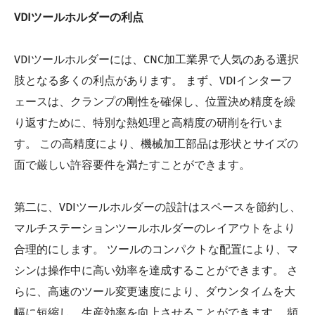
VDIツールホルダーの利点
VDIツールホルダーには、CNC加工業界で人気のある選択
肢となる多くの利点があります。 まず、VDIインターフ
ェースは、クランプの剛性を確保し、位置決め精度を繰
り返すために、特別な熱処理と高精度の研削を行いま
す。 この高精度により、機械加工部品は形状とサイズの
面で厳しい許容要件を満たすことができます。
第二に、VDIツールホルダーの設計はスペースを節約し、
マルチステーションツールホルダーのレイアウトをより
合理的にします。 ツールのコンパクトな配置により、マ
シンは操作中に高い効率を達成することができます。 さ
らに、高速のツール変更速度により、ダウンタイムを大
幅に短縮し、生産効率を向上させることができます。 頻