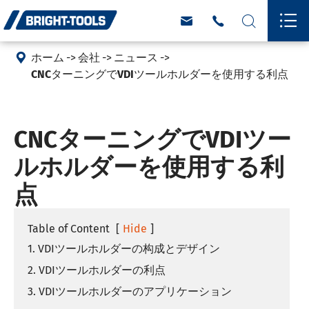





ホーム
会社
ニュース
CNCターニングでVDIツールホルダーを使用する利点
CNCターニングでVDIツー
ルホルダーを使用する利
点
Table of Content
[
Hide
]
1. VDIツールホルダーの构成とデザイン
2. VDIツールホルダーの利点
3. VDIツールホルダーのアプリケーション