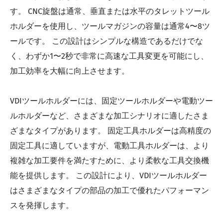
す。 CNC旋盤は通常、垂直または水平のタレットツール
ホルダーを使用し、ツールマガジンの容量は通常4〜8ツ
ールです。 この設計はシンプルな構造であるだけでな
く、わずか1〜2秒で非常に高速な工具変更を可能にし、
加工効率を大幅に向上させます。
VDIツールホルダーには、固定ツールホルダーや電動ツー
ルホルダーなど、さまざまな加工シナリオに適したさま
ざまなタイプがあります。 固定工具ホルダーは高精度の
固定工具に適していますが、電動工具ホルダーは、より
複雑な加工要件を満たすために、より柔軟な工具交換機
能を提供します。 この設計により、VDIツールホルダー
はさまざまなタイプの部品の加工で優れたパフォーマン
スを発揮します。