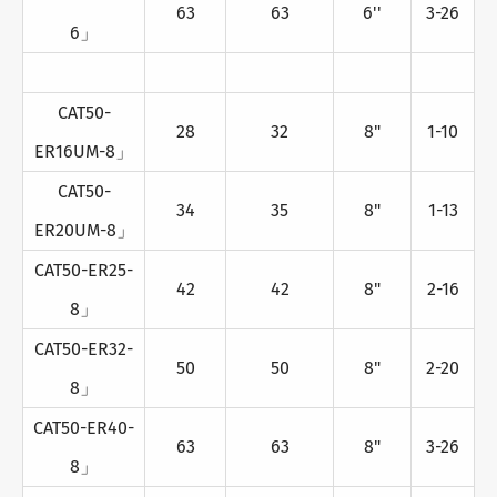
63
63
6''
3-26
6」
CAT50-
28
32
8"
1-10
ER16UM-8」
CAT50-
34
35
8"
1-13
ER20UM-8」
CAT50-ER25-
42
42
8"
2-16
8」
CAT50-ER32-
50
50
8"
2-20
8」
CAT50-ER40-
63
63
8"
3-26
8」