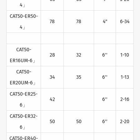
4」
CAT50-ER50-
78
78
4"
6-34
4」
CAT50-
28
32
6''
1-10
ER16UM-6」
CAT50-
34
35
6''
1-13
ER20UM-6」
CAT50-ER25-
42
6''
2-16
6」
CAT50-ER32-
50
50
6''
2-20
6」
CAT50-ER40-