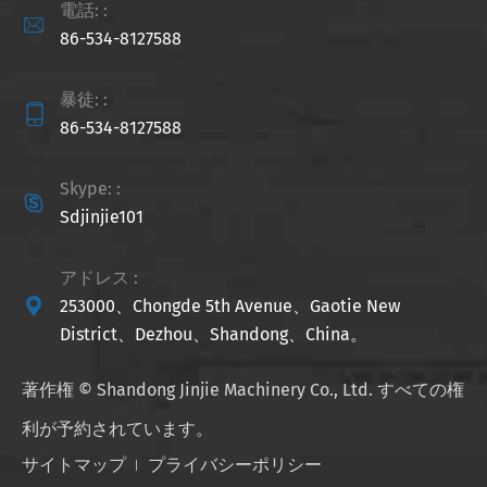
電話: :

86-534-8127588
暴徒: :

86-534-8127588
Skype: :

Sdjinjie101
アドレス :

253000、Chongde 5th Avenue、Gaotie New
District、Dezhou、Shandong、China。
著作権 ©
Shandong Jinjie Machinery Co., Ltd.
すべての権
利が予約されています。
サイトマップ
プライバシーポリシー