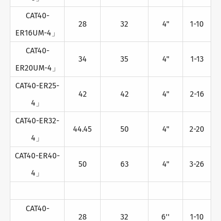
CAT40-
28
32
4"
1-10
ER16UM-4」
CAT40-
34
35
4"
1-13
ER20UM-4」
CAT40-ER25-
42
42
4"
2-16
4」
CAT40-ER32-
44.45
50
4"
2-20
4」
CAT40-ER40-
50
63
4"
3-26
4」
CAT40-
28
32
6''
1-10