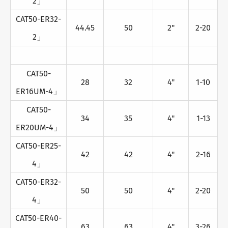
2」
CAT50-ER32-
44.45
50
2"
2-20
2」
CAT50-
28
32
4"
1-10
ER16UM-4」
CAT50-
34
35
4"
1-13
ER20UM-4」
CAT50-ER25-
42
42
4"
2-16
4」
CAT50-ER32-
50
50
4"
2-20
4」
CAT50-ER40-
63
63
4"
3-26