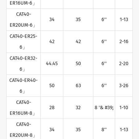
ER16UM-6」
CAT40-
34
35
6''
1-13
ER20UM-6」
CAT40-ER25-
42
42
6''
2-16
6」
CAT40-ER32-
44.45
50
6''
2-20
6」
CAT40-ER40-
50
63
6''
3-26
6」
CAT40-
28
32
8 '& #39;
1-10
ER16UM-8」
CAT40-
34
35
8''
1-13
ER20UM-8」