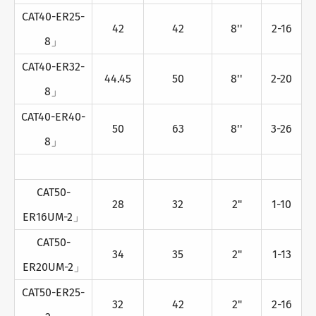
CAT40-ER25-
42
42
8''
2-16
8」
CAT40-ER32-
44.45
50
8''
2-20
8」
CAT40-ER40-
50
63
8''
3-26
8」
CAT50-
28
32
2"
1-10
ER16UM-2」
CAT50-
34
35
2"
1-13
ER20UM-2」
CAT50-ER25-
32
42
2"
2-16