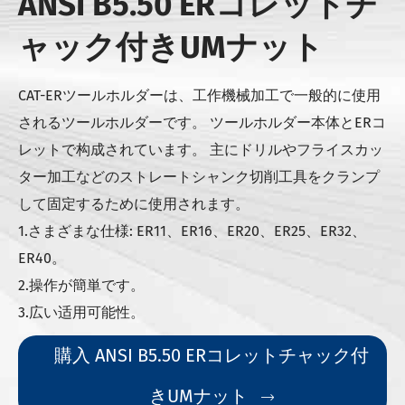
ANSI B5.50 ERコレットチ
ャック付きUMナット
CAT-ERツールホルダーは、工作機械加工で一般的に使用
されるツールホルダーです。 ツールホルダー本体とERコ
レットで构成されています。 主にドリルやフライスカッ
ター加工などのストレートシャンク切削工具をクランプ
して固定するために使用されます。
1.さまざまな仕様: ER11、ER16、ER20、ER25、ER32、
ER40。
2.操作が簡単です。
3.広い适用可能性。
購入 ANSI B5.50 ERコレットチャック付
きUMナット
