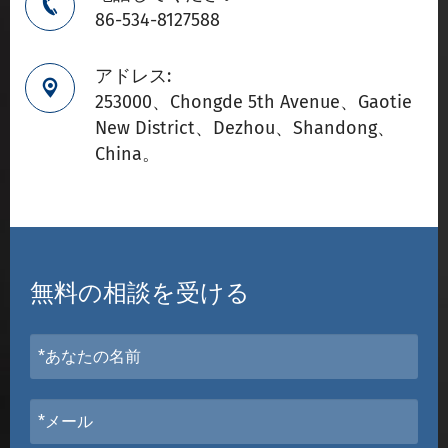

86-534-8127588
アドレス:

253000、Chongde 5th Avenue、Gaotie
New District、Dezhou、Shandong、
China。
無料の相談を受ける