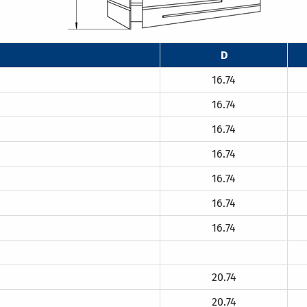
D
16.74
16.74
16.74
16.74
16.74
16.74
16.74
20.74
20.74