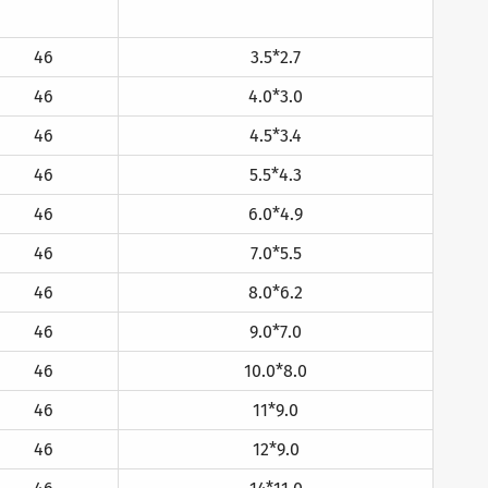
46
3.5*2.7
46
4.0*3.0
46
4.5*3.4
46
5.5*4.3
46
6.0*4.9
46
7.0*5.5
46
8.0*6.2
46
9.0*7.0
46
10.0*8.0
46
11*9.0
46
12*9.0