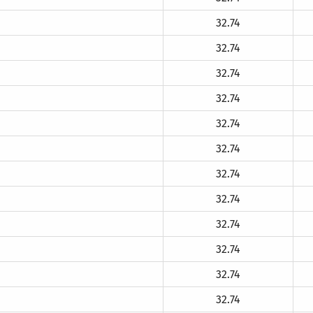
32.74
32.74
32.74
32.74
32.74
32.74
32.74
32.74
32.74
32.74
32.74
32.74