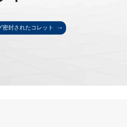
ング密封されたコレット
