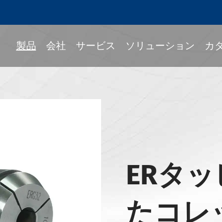
製品
会社
サービス
ソリューション
カ
Fitツールホルダー
ック
ルホルダー
ERタ
339-BTツールホルダー
339-BBTツールホルダー
たコレ
339-NBTツールホルダー