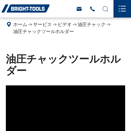





ホーム
サービス
ビデオ
油圧チャック
油圧チャックツールホルダー
油圧チャックツールホル
ダー