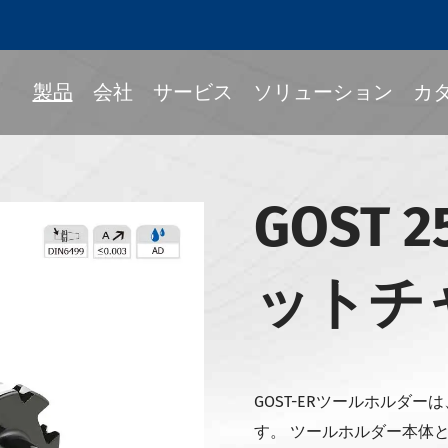
製品
会社
サービス
ソリューション
カ
GOST 2
Fitツールホルダー
ック
ットチ
ルホルダー
339-BTツールホルダー
339-BBTツールホルダー
GOST-ERツールホルダ
339-NBTツールホルダー
す。 ツールホルダー本体