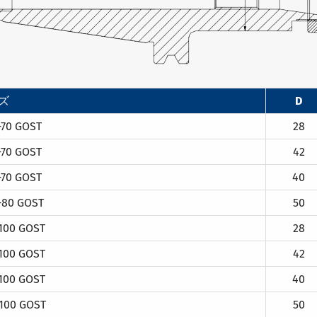
ズ
D
-70 GOST
28
-70 GOST
42
-70 GOST
40
-80 GOST
50
100 GOST
28
100 GOST
42
100 GOST
40
100 GOST
50