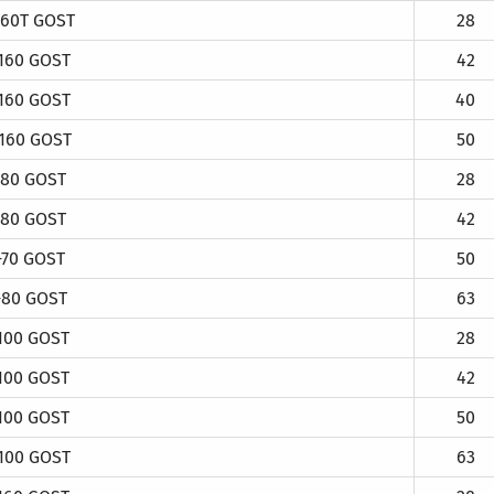
160T GOST
28
160 GOST
42
160 GOST
40
160 GOST
50
-80 GOST
28
-80 GOST
42
-70 GOST
50
-80 GOST
63
100 GOST
28
100 GOST
42
100 GOST
50
100 GOST
63