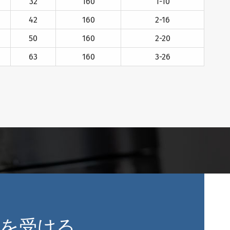
32
160
1-10
42
160
2-16
50
160
2-20
63
160
3-26
談を受ける