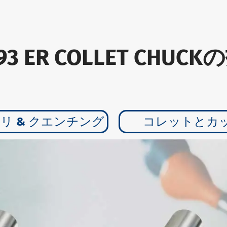
7-93 ER COLLET CH
リ & クエンチング
コレットとカ