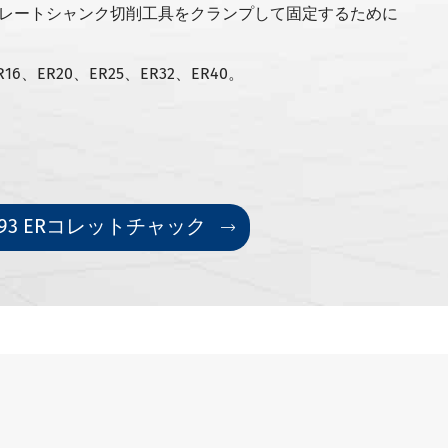
レートシャンク切削工具をクランプして固定するために
16、ER20、ER25、ER32、ER40。
27-93 ERコレットチャック
