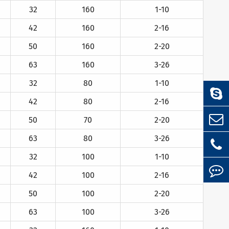
32
160
1-10
42
160
2-16
50
160
2-20
63
160
3-26
32
80
1-10
42
80
2-16
50
70
2-20
63
80
3-26
32
100
1-10
42
100
2-16
50
100
2-20
63
100
3-26