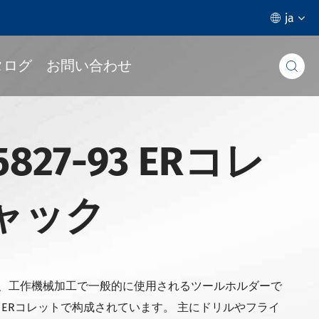
ja

タログ
お問い合わせ

5827-93 ERコレ
ャック
ーは、工作機械加工で一般的に使用されるツールホルダーで
とERコレットで构成されています。 主にドリルやフライ