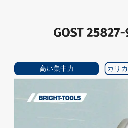
GOST 2582
高い集中力
カリカ