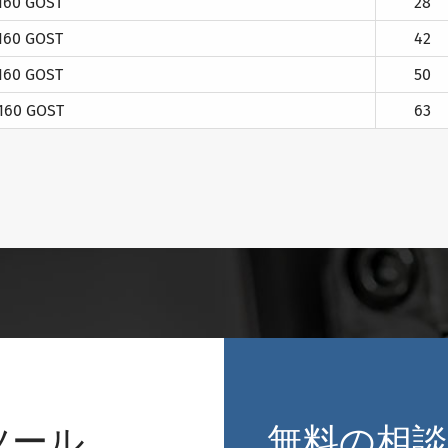
160 GOST
28
160 GOST
42
160 GOST
50
160 GOST
63
ツール
無料の相