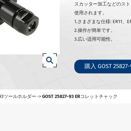
71-SKツールホルダー
スカッター加工などのスト
71-ISOツールホルダー
使用されます。
.50 SCAT/CATツールホルダー
1.さまざまな仕様: ER11、ER
2.操作が簡単です。
3 (ISO 12164) HSK-Aツールホルダー
3.広い适用可能性。
3 (ISO 12164) HSK-Eツールホルダー
3 (ISO 12164) HSK-Fツールホルダー
 (ISO12164-1)-HSK-Tツールホルダー
購入 GOST 258
0-NT工具ホルダー
827-93ツールホルダー
27-93ツールホルダー
GOST 25827-93 ERコレットチャック