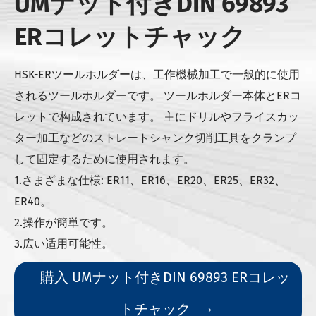
UMナット付きDIN 69893
ERコレットチャック
HSK-ERツールホルダーは、工作機械加工で一般的に使用
されるツールホルダーです。 ツールホルダー本体とERコ
レットで构成されています。 主にドリルやフライスカッ
ター加工などのストレートシャンク切削工具をクランプ
して固定するために使用されます。
1.さまざまな仕様: ER11、ER16、ER20、ER25、ER32、
ER40。
2.操作が簡単です。
3.広い适用可能性。
購入 UMナット付きDIN 69893 ERコレッ
トチャック
