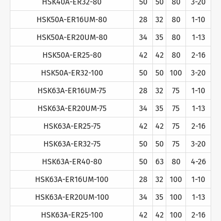
HSK40A-ER32-80
50
50
80
3-20
HSK50A-ER16UM-80
28
32
80
1-10
HSK50A-ER20UM-80
34
35
80
1-13
HSK50A-ER25-80
42
42
80
2-16
HSK50A-ER32-100
50
50
100
3-20
HSK63A-ER16UM-75
28
32
75
1-10
HSK63A-ER20UM-75
34
35
75
1-13
HSK63A-ER25-75
42
42
75
2-16
HSK63A-ER32-75
50
50
75
3-20
HSK63A-ER40-80
50
63
80
4-26
HSK63A-ER16UM-100
28
32
100
1-10
HSK63A-ER20UM-100
34
35
100
1-13
HSK63A-ER25-100
42
42
100
2-16