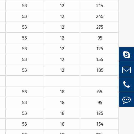
53
12
214
53
12
245
53
12
275
53
12
95
53
12
125
53
12
155
53
12
185
53
18
65
53
18
95
53
18
125
53
18
154