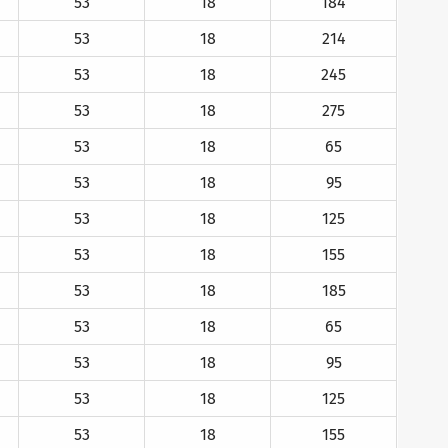
53
18
184
53
18
214
53
18
245
53
18
275
53
18
65
53
18
95
53
18
125
53
18
155
53
18
185
53
18
65
53
18
95
53
18
125
53
18
155