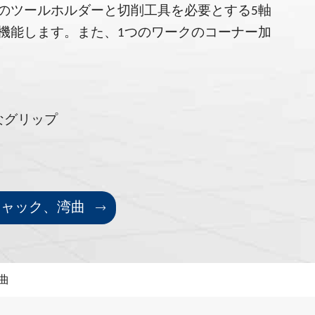
のツールホルダーと切削工具を必要とする5軸
機能します。また、1つのワークのコーナー加
なグリップ
小チャック、湾曲

曲