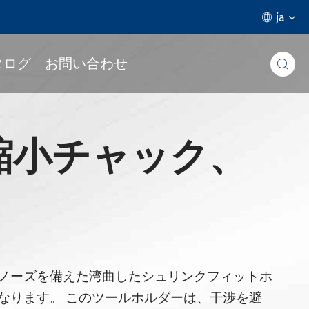
ja

タログ
お問い合わせ

A縮小チャック、
ノーズを備えた湾曲したシュリンクフィットホ
なります。 このツールホルダーは、干渉を避