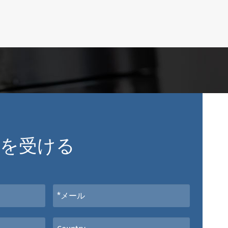
談を受ける