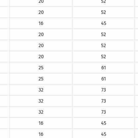
20
52
20
52
16
45
20
52
20
52
20
52
25
61
25
61
32
73
32
73
32
73
16
45
16
45