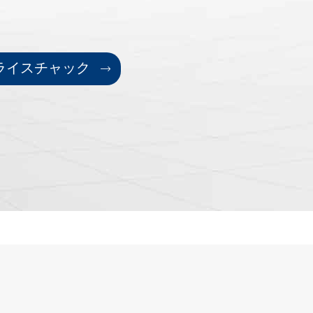
フライスチャック
