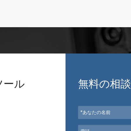
ツール
無料の相