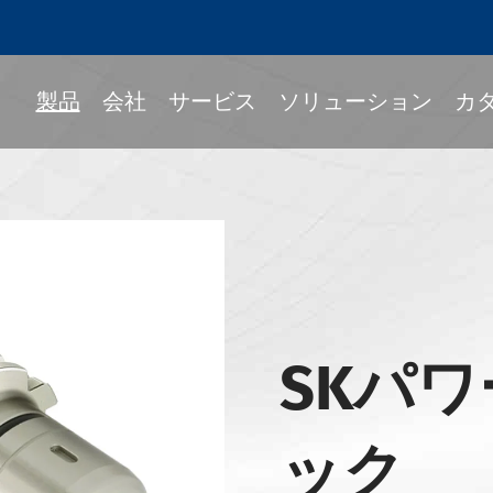
製品
会社
サービス
ソリューション
カ
Fitツールホルダー
ック
ルホルダー
SKパ
339-BTツールホルダー
339-BBTツールホルダー
ック
339-NBTツールホルダー