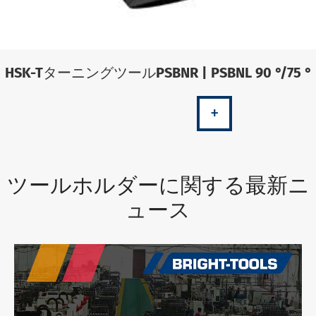
HSK-TターニングツールPSBNR | PSBNL 90 °/75 °
+
ツールホルダーに関する最新ニ
ュース