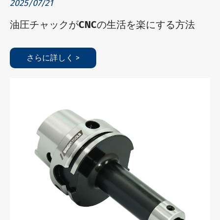
2025/07/21
油圧チャックがCNCの生活を楽にする方法
さらに詳しく >