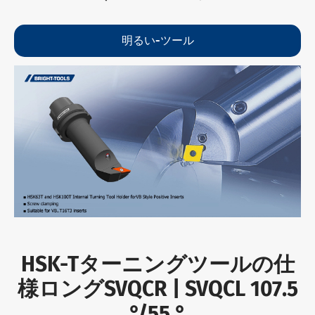
明るい-ツール
HSK-Tターニングツールの仕
様ロングSVQCR | SVQCL 107.5
°/55 °