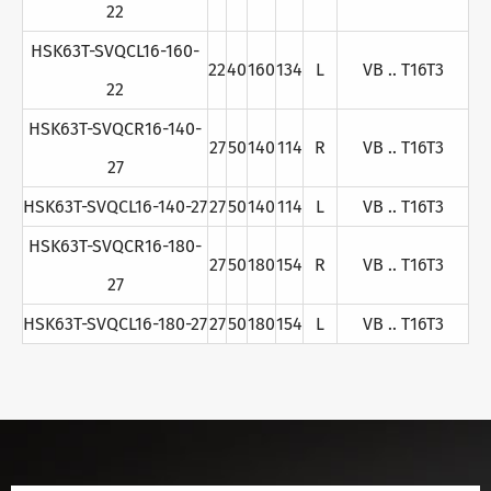
22
HSK63T-SVQCL16-160-
22
40
160
134
L
VB .. T16T3
22
HSK63T-SVQCR16-140-
27
50
140
114
R
VB .. T16T3
27
HSK63T-SVQCL16-140-27
27
50
140
114
L
VB .. T16T3
HSK63T-SVQCR16-180-
27
50
180
154
R
VB .. T16T3
27
HSK63T-SVQCL16-180-27
27
50
180
154
L
VB .. T16T3