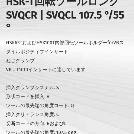
HSK-T回転ツールロング
SVQCR | SVQCL 107.5 °/55
°
HSK63TおよびHSK100T内部回転ツールホルダーforVBス
タイルポジティブインサート
ねじクランプ
VB .. T16T3インサートに適しています
挿入クランプシステム: S
形状コードを挿入: V
ツールの最先端の角度コード: Q
挿入クリアランス角度: C
切断コードの方向: RおよびL
ツールの最先端の角度: 107.5 deg。