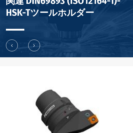
関連 DIN69893 (ISO12164-1)-
HSK-Tツールホルダー