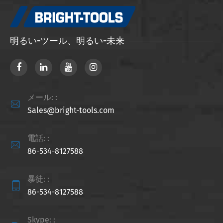
明るい-ツール、明るい-未来
メール: :

Sales@bright-tools.com
電話: :

86-534-8127588
暴徒: :

86-534-8127588
Skype: :