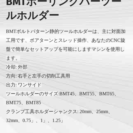
BMTボーリングバーツー
ルホルダー
BMTボルトパターン静的ツールホルダーは、主に対面加
工用です
、ボアターンとスレッド
操作、
あなたのCNC旋
盤で簡単なセットアップを可能にします
マシンを使用し
ます。
冷却: 外部
方向: 右手と左手の切削工具用
出力: ワンサイド
ツールホルダーのサイズ:
BMT45、BMT55、BMT65、
BMT75、BMT85
クランプ工具ホルダーシャンクス: 20mm、25mm、
32mm、0.75
」
、1
」
、1.25
」