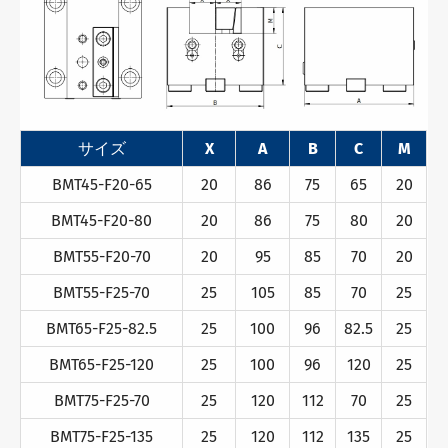
サイズ
X
A
B
C
M
BMT45-F20-65
20
86
75
65
20
BMT45-F20-80
20
86
75
80
20
BMT55-F20-70
20
95
85
70
20
BMT55-F25-70
25
105
85
70
25
BMT65-F25-82.5
25
100
96
82.5
25
BMT65-F25-120
25
100
96
120
25
BMT75-F25-70
25
120
112
70
25
BMT75-F25-135
25
120
112
135
25