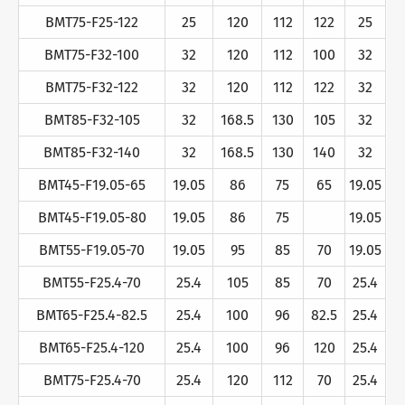
BMT75-F25-122
25
120
112
122
25
BMT75-F32-100
32
120
112
100
32
BMT75-F32-122
32
120
112
122
32
BMT85-F32-105
32
168.5
130
105
32
BMT85-F32-140
32
168.5
130
140
32
BMT45-F19.05-65
19.05
86
75
65
19.05
BMT45-F19.05-80
19.05
86
75
19.05
BMT55-F19.05-70
19.05
95
85
70
19.05
BMT55-F25.4-70
25.4
105
85
70
25.4
BMT65-F25.4-82.5
25.4
100
96
82.5
25.4
BMT65-F25.4-120
25.4
100
96
120
25.4
BMT75-F25.4-70
25.4
120
112
70
25.4