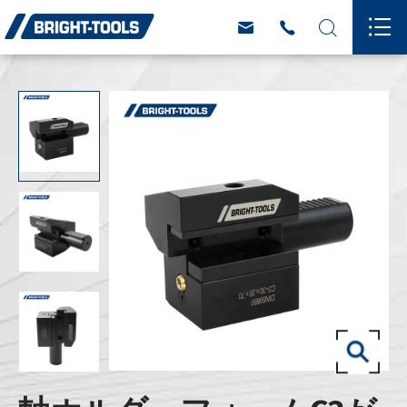



