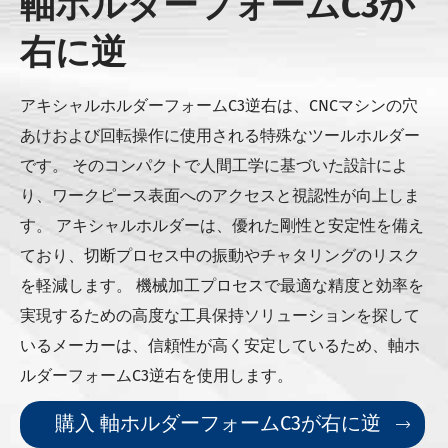
軸ホルダーフォームC3が
右に逆
アキシャルホルダーフォームC3逆右は、CNCマシンの穴
あけおよび回転操作に使用される特殊なツールホルダー
です。 そのコンパクトで人間工学に基づいた設計によ
り、ワークピース表面へのアクセスと視認性が向上しま
す。 アキシャルホルダーは、優れた剛性と安定性を備え
ており、切断プロセス中の振動やチャタリングのリスク
を軽減します。 機械加工プロセスで最適な精度と効率を
実現するための高度な工具保持ソリューションを探して
いるメーカーは、信頼性が高く安定しているため、軸ホ
ルダーフォームC3逆右を使用します。
購入 軸ホルダーフォームC3が右に逆
