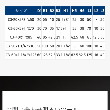
サイズ
D1
B1
B2
B3
H1
H5
H6
L1
L2
L3
C3-20x5/8 "x50
20
65
40
26
5/8"
25
30
50
-
30
C3-30x3/4 "x70
30
70
35
17
3/4」
35
38
70
10
30
C3-40x1 "x85
40
85
42.5
21
1」
42.5
48
85
12.5
30
C3-50x1-1/4 "x100
50
100
50
26
1-1/4"
50
60
100
16
40
C3-60x1-1/4 "x125
60
125
62.5
33
1-1/4"
62.5
62.5
125
16
40
お問い合わせ明るいツール