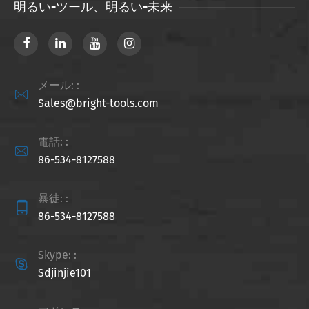
明るい-ツール、明るい-未来
メール: :

Sales@bright-tools.com
電話: :

86-534-8127588
暴徒: :

86-534-8127588
Skype: :

Sdjinjie101