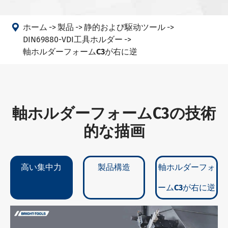

ホーム
製品
静的および駆动ツール
DIN69880-VDI工具ホルダー
軸ホルダーフォームC3が右に逆
軸ホルダーフォームC3の技術
的な描画
高い集中力
製品構造
軸ホルダーフォ
ームC3が右に逆