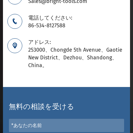
Sales@bright-tools.com
電話してください:

86-534-8127588
アドレス:

253000、Chongde 5th Avenue、Gaotie
New District、Dezhou、Shandong、
China。
無料の相談を受ける