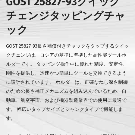
GOST 25827-93クイック
チェンジタッピングチャ
ック
GOST 25827-93長さ補償付きチャックをタップするクイッ
クチェンジは、ロシアの基準に準拠した高性能ツールホ
ルダーです。 タッピング操作中に優れた精度、安定性、
剛性を提供し、迅速かつ簡単にツールを交換できるよう
に設計されています。 ホルダーは、正確なねじ深さ制御
のための長さ補正メカニズムを組み込んでいるため、自
動車、航空宇宙、および機器製造業界での使用に最適で
す。 幅広いタップサイズとシャンクタイプで機能しま
す。