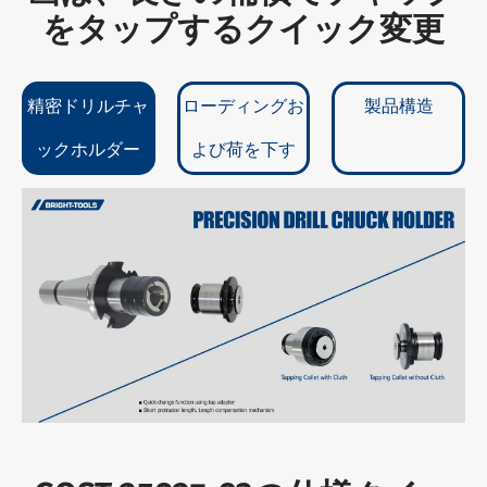
をタップするクイック変更
精密ドリルチャ
ローディングお
製品構造
ックホルダー
よび荷を下す