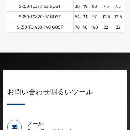
SK50-TC312-63 GOST
38
19
63
7.5
7.5
SK50-TC820-97 GOST
54
31
97
12.5
12.5
SK50-TC1433-140 GOST
78
48
140
22
22
お問い合わせ明るいツール
メール:
