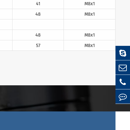
41
M8x1
48
M8x1
48
M8x1
57
M8x1