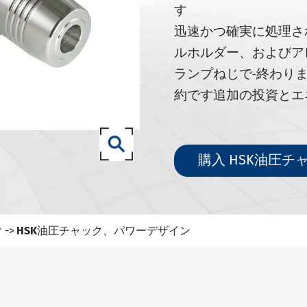
71-SKツールホルダー
す
71-ISOツールホルダー
迅速かつ確実に処理さ
.50 SCAT/CATツールホルダー
ルホルダー、およびア
3 (ISO 12164) HSK-Aツールホルダー
ランプねじで-終わり
約です
追加の投資とエ
3 (ISO 12164) HSK-Eツールホルダー
3 (ISO 12164) HSK-Fツールホルダー
 (ISO12164-1)-HSK-Tツールホルダー
購入 HSK油圧
0-NT工具ホルダー
827-93ツールホルダー
ク
HSK油圧チャック、パワーデザイン