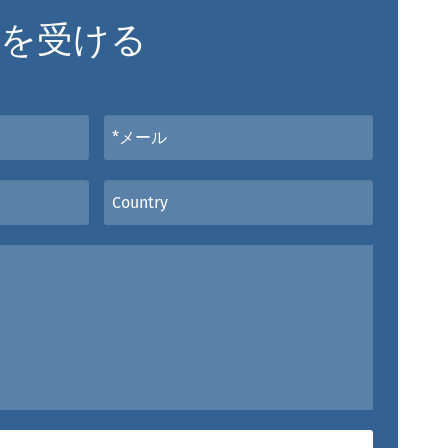
談を受ける