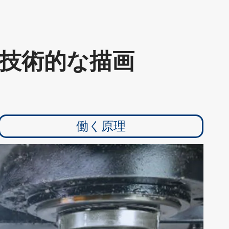
の技術的な描画
働く原理