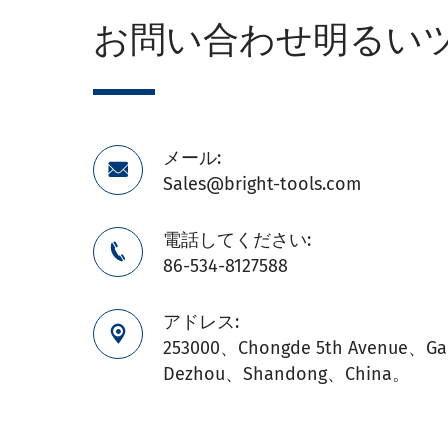
お問い合わせ明るい
メール:

Sales@bright-tools.com
電話してください:

86-534-8127588
アドレス:

253000、Chongde 5th Avenue、Gao
Dezhou、Shandong、China。