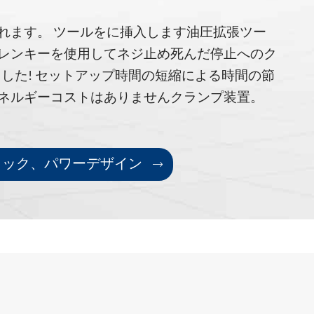
れます。 ツールをに挿入します
油圧拡張ツー
レンキーを使用してネジ止め
死んだ停止へのク
ました! セットアップ時間の短縮による時間の節
ネルギーコストはありません
クランプ装置。
チャック、パワーデザイン
