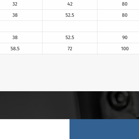
32
42
80
38
52.5
80
38
52.5
90
58.5
72
100