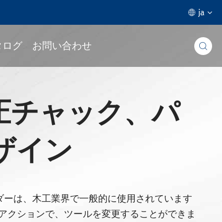
ja

タログ
お問い合わせ

油圧チャック、パ
ザイン
ルダーは、木工業界で一般的に使用されています
アクションで、ツールを変更することができま