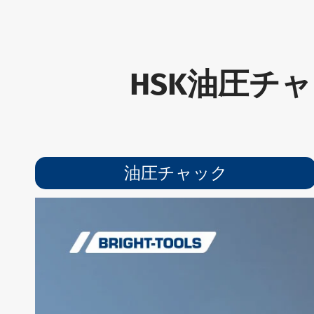
HSK油圧チ
油圧チャック